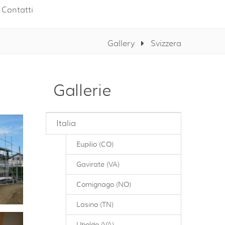
Contatti
Gallery
Svizzera
Gallerie
Italia
Eupilio (CO)
Gavirate (VA)
Comignago (NO)
Lasino (TN)
Uboldo (VA)