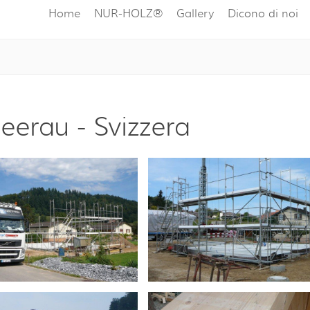
Home
NUR-HOLZ®
Gallery
Dicono di noi
leerau - Svizzera