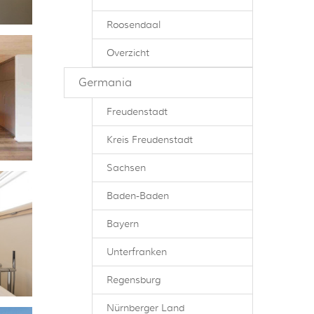
Roosendaal
Overzicht
Germania
Freudenstadt
Kreis Freudenstadt
Sachsen
Baden-Baden
Bayern
Unterfranken
Regensburg
Nürnberger Land