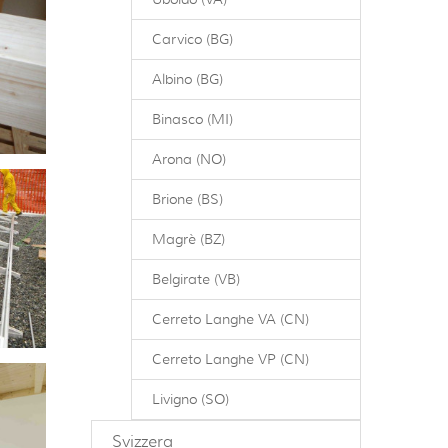
Carvico (BG)
Albino (BG)
Binasco (MI)
Arona (NO)
Brione (BS)
Magrè (BZ)
Belgirate (VB)
Cerreto Langhe VA (CN)
Cerreto Langhe VP (CN)
Livigno (SO)
Svizzera