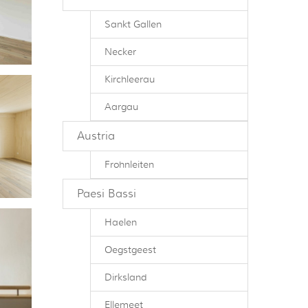
Sankt Gallen
Necker
Kirchleerau
Aargau
Austria
Frohnleiten
Paesi Bassi
Haelen
Oegstgeest
Dirksland
Ellemeet