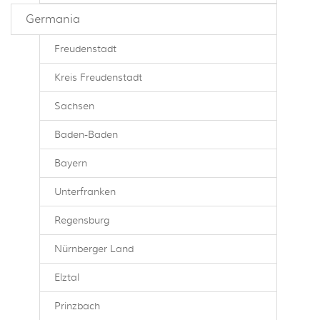
Germania
Freudenstadt
Kreis Freudenstadt
Sachsen
Baden-Baden
Bayern
Unterfranken
Regensburg
Nürnberger Land
Elztal
Prinzbach