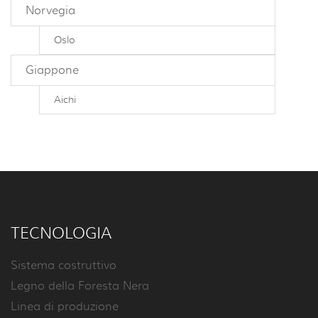
Norvegia
Oslo
Giappone
Aichi
TECNOLOGIA
Sistema costruttivo
Legno della Foresta Nera
Linea di produzione