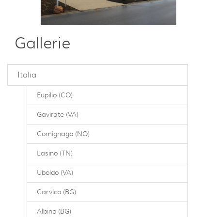
Gallerie
Italia
Eupilio (CO)
Gavirate (VA)
Comignago (NO)
Lasino (TN)
Uboldo (VA)
Carvico (BG)
Albino (BG)