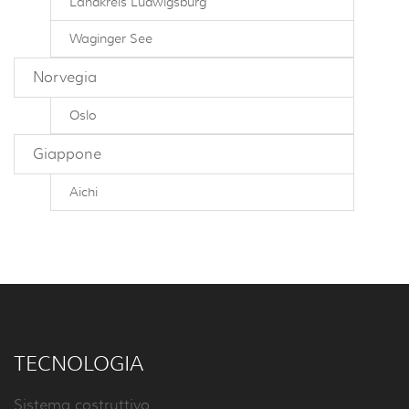
Landkreis Ludwigsburg
Waginger See
Norvegia
Oslo
Giappone
Aichi
TECNOLOGIA
Sistema costruttivo