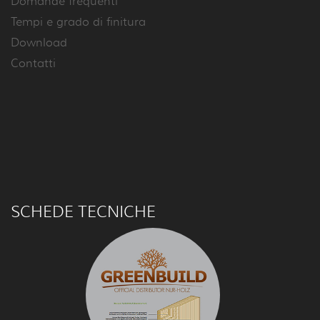
Domande frequenti
Tempi e grado di finitura
Download
Contatti
SCHEDE TECNICHE