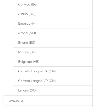
Carvico (BG)
Albino (BG)
Binasco (MI)
Arona (NO)
Brione (BS)
Magrè (BZ)
Belgirate (VB)
Cerreto Langhe VA (CN)
Cerreto Langhe VP (CN)
Livigno (SO)
Svizzera