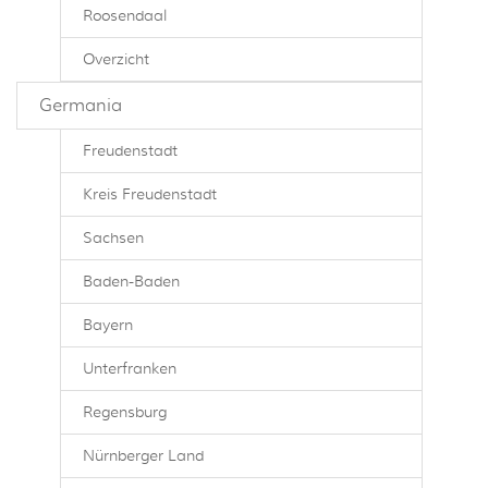
Roosendaal
Overzicht
Germania
Freudenstadt
Kreis Freudenstadt
Sachsen
Baden-Baden
Bayern
Unterfranken
Regensburg
Nürnberger Land