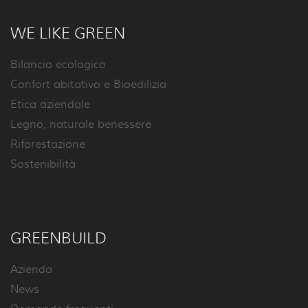
WE LIKE GREEN
Bilancio ecologico
Confort abitativo e Bioedilizia
Etica aziendale
Legno, naturale benessere
Riforestazione
Sostenibilità
GREENBUILD
Azienda
News