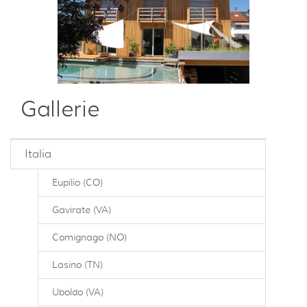
Gallerie
Italia
Eupilio (CO)
Gavirate (VA)
Comignago (NO)
Lasino (TN)
Uboldo (VA)