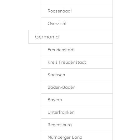
Roosendaal
Overzicht
Germania
Freudenstadt
Kreis Freudenstadt
Sachsen
Baden-Baden
Bayern
Unterfranken
Regensburg
Nürnberger Land