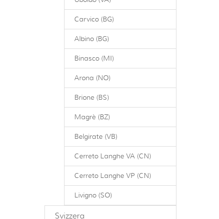
Carvico (BG)
Albino (BG)
Binasco (MI)
Arona (NO)
Brione (BS)
Magrè (BZ)
Belgirate (VB)
Cerreto Langhe VA (CN)
Cerreto Langhe VP (CN)
Livigno (SO)
Svizzera