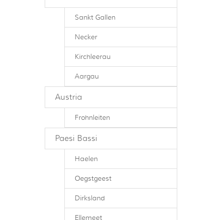
Sankt Gallen
Necker
Kirchleerau
Aargau
Austria
Frohnleiten
Paesi Bassi
Haelen
Oegstgeest
Dirksland
Ellemeet