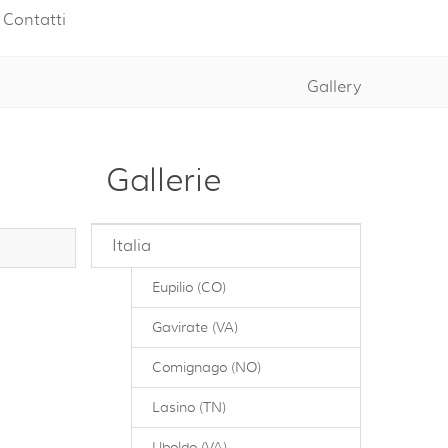
Contatti
Gallery
Gallerie
Italia
Eupilio (CO)
Gavirate (VA)
Comignago (NO)
Lasino (TN)
Uboldo (VA)