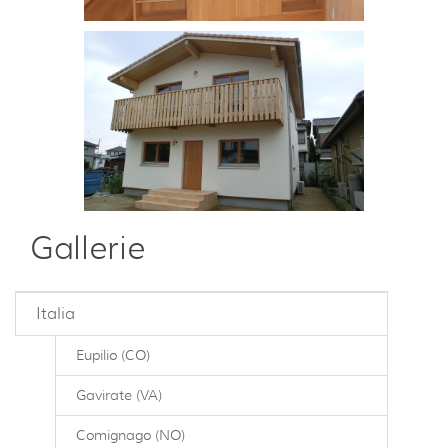
Gallerie
Italia
Eupilio (CO)
Gavirate (VA)
Comignago (NO)