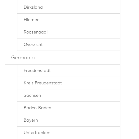
Dirksland
Ellemeet
Roosendaal
Overzicht
Germania
Freudenstadt
Kreis Freudenstadt
Sachsen
Baden-Baden
Bayern
Unterfranken