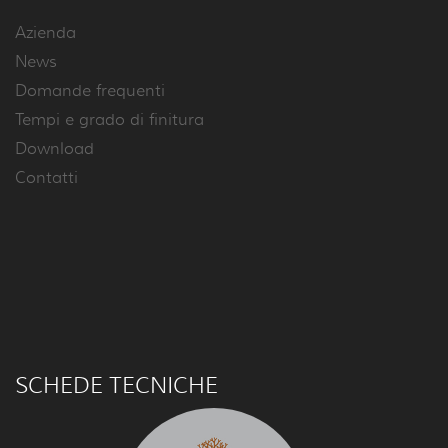
Azienda
News
Domande frequenti
Tempi e grado di finitura
Download
Contatti
SCHEDE TECNICHE