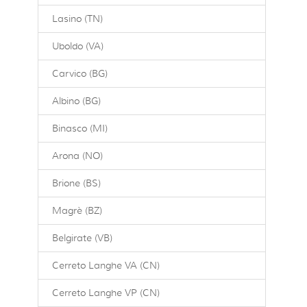
Lasino (TN)
Uboldo (VA)
Carvico (BG)
Albino (BG)
Binasco (MI)
Arona (NO)
Brione (BS)
Magrè (BZ)
Belgirate (VB)
Cerreto Langhe VA (CN)
Cerreto Langhe VP (CN)