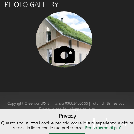
PHOTO GALLERY
Copyright Greenbuild© Srl | p. iva 03662450166 | Tutti i diritti riservati |
Privacy e cookie
|
Mappa del sito
Privacy
Questo sito utilizza i cookie per migliorare la tua esperienza e offrire
servizi in linea con le tue preferenze.
Per saperne di piu'