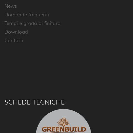
News
Domande frequenti
Tempi e grado di finitura
Download
Contatti
SCHEDE TECNICHE