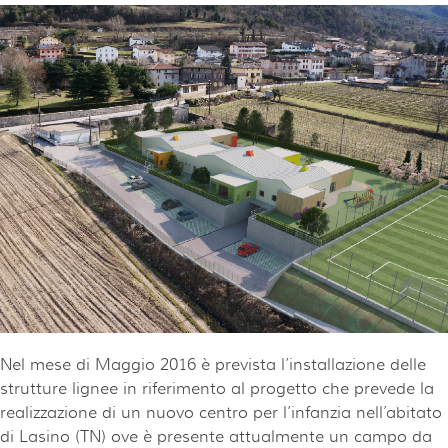
Nel mese di Maggio 2016 è prevista l’installazione delle
strutture lignee in riferimento al progetto che prevede la
realizzazione di un nuovo centro per l’infanzia nell’abitato
di Lasino (TN) ove è presente attualmente un campo da