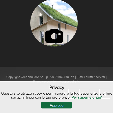
Copyright Greenbuild© Srl | p. iva 03662450166 | Tutti i diritti riservati |
Privacy e cookie
|
Mappa del sito
Privacy
Questo sito utilizza i cookie per migliorare la tua esperienza e offrire
servizi in linea con le tue preferenze.
Per saperne di piu'
Approvo