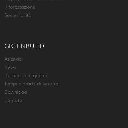
Riforestazione
Sostenibilità
GREENBUILD
Azienda
News
Domande frequenti
Tempi e grado di finitura
Download
Contatti